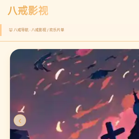
八戒影视
🐷 八戒导航 ·
八戒影视
/ 欢乐片单
‹