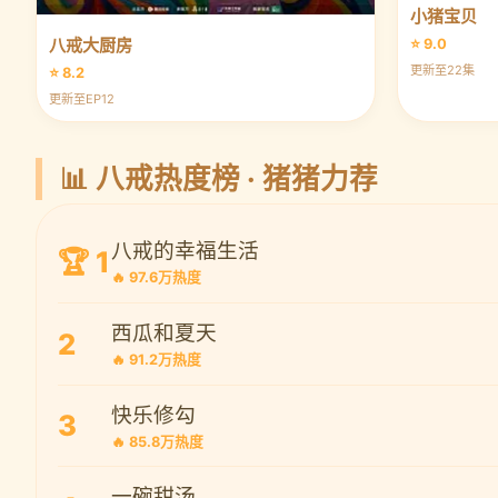
小猪宝贝
八戒大厨房
⭐ 9.0
更新至22集
⭐ 8.2
更新至EP12
📊 八戒热度榜 · 猪猪力荐
八戒的幸福生活
🏆 1
🔥 97.6万热度
西瓜和夏天
2
🔥 91.2万热度
快乐修勾
3
🔥 85.8万热度
一碗甜汤