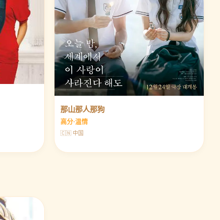
那山那人那狗
高分·温情
🇨🇳 中国