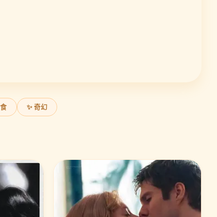
美食
✨ 奇幻