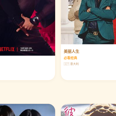
美丽人生
必看经典
🇮🇹 意大利