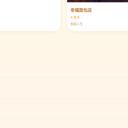
幸福面包店
⭐ 8.5
香甜人生